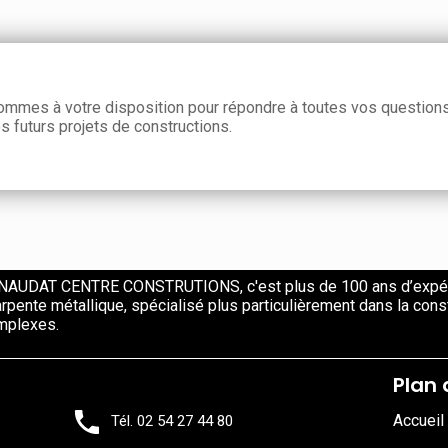
mmes à votre disposition pour répondre à toutes vos questions
s futurs projets de constructions.
NAUDAT CENTRE CONSTRUTIONS, c'est plus de 100 ans d’expéri
rpente métallique, spécialisé plus particulièrement dans la cons
mplexes.
Plan 
Accueil
Tél. 02 54 27 44 80