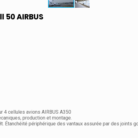
l 50 AIRBUS
ur 4 cellules avions AIRBUS A350
écaniques, production et montage.
. Étanchéité périphérique des vantaux assurée par des joints go