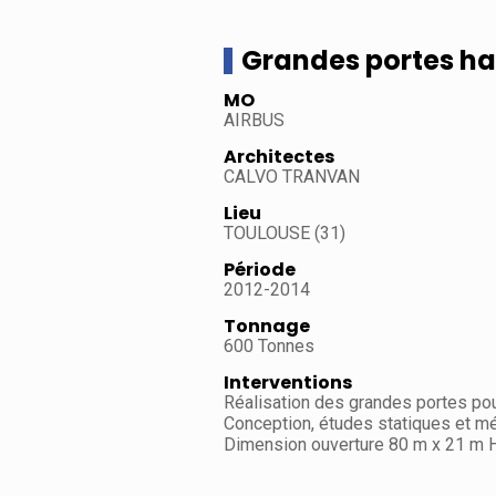
Grandes portes hal
MO
AIRBUS
Architectes
CALVO TRANVAN
Lieu
TOULOUSE (31)
Période
2012-2014
Tonnage
600 Tonnes
Interventions
Réalisation des grandes portes po
Conception, études statiques et m
Dimension ouverture 80 m x 21 m Ht