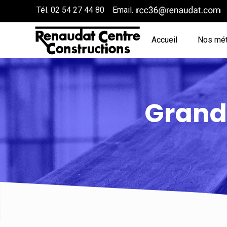
Tél.
02 54 27 44 80
Email.
Accueil
Nos mét
Grande