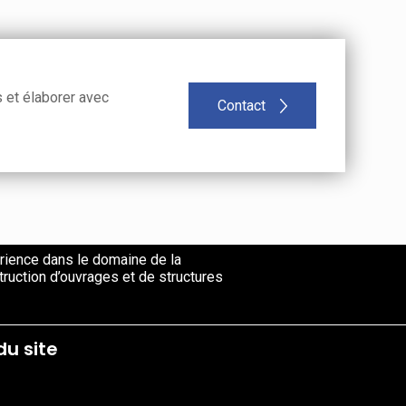
 et élaborer avec
Contact
ence dans le domaine de la
truction d’ouvrages et de structures
du site